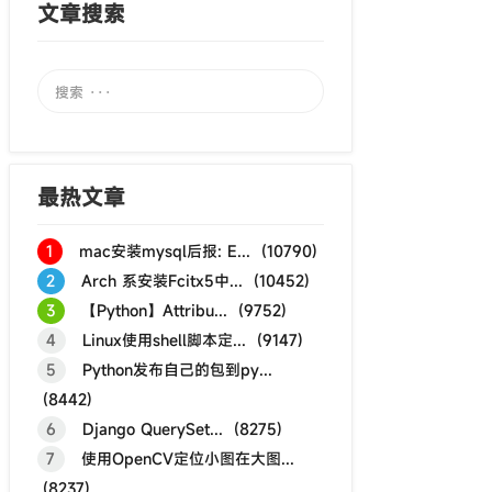
文章搜索
最热文章
1
mac安装mysql后报: E... (10790)
2
Arch 系安装Fcitx5中... (10452)
3
【Python】Attribu... (9752)
4
Linux使用shell脚本定... (9147)
5
Python发布自己的包到py...
(8442)
6
Django QuerySet... (8275)
7
使用OpenCV定位小图在大图...
(8237)