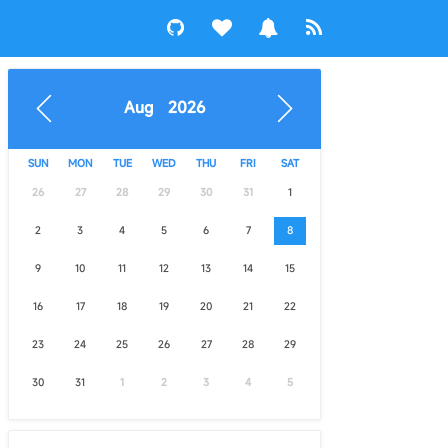
Aug 2026
SUN
MON
TUE
WED
THU
FRI
SAT
26
27
28
29
30
31
1
2
3
4
5
6
7
8
9
10
11
12
13
14
15
16
17
18
19
20
21
22
23
24
25
26
27
28
29
30
31
1
2
3
4
5