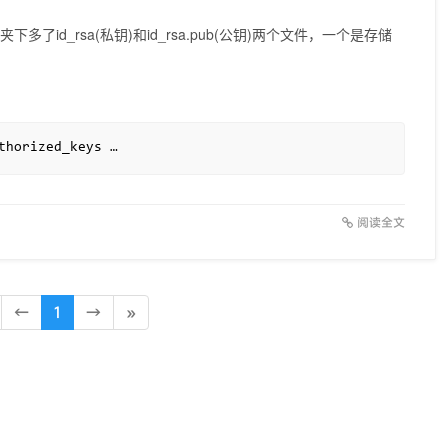
多了id_rsa(私钥)和id_rsa.pub(公钥)两个文件，一个是存储
thorized_keys …
阅读全文
←
1
→
»