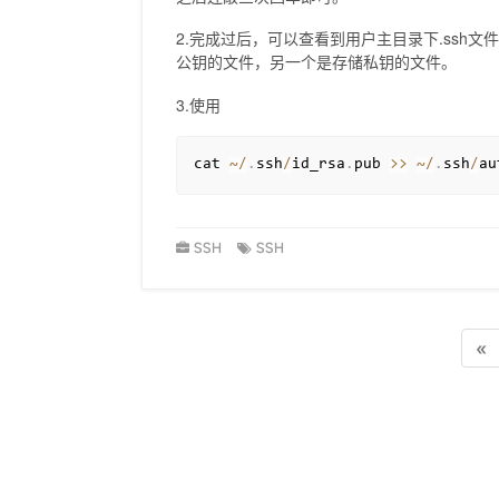
2.完成过后，可以查看到用户主目录下.ssh文件夹下
公钥的文件，另一个是存储私钥的文件。
3.使用
cat 
~
/
.
ssh
/
id_rsa
.
pub 
>>
~
/
.
ssh
/
au
SSH
SSH
«