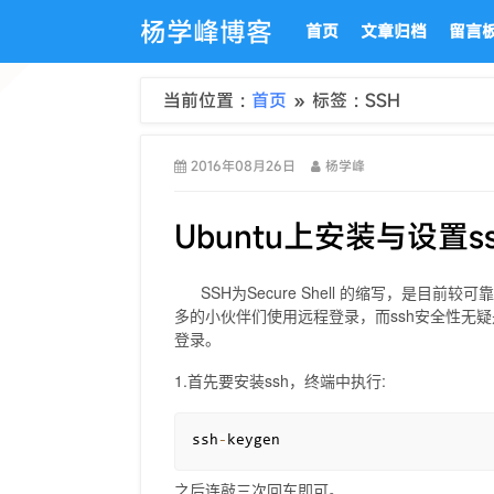
杨学峰博客
首页
文章归档
留言
当前位置 :
首页
» 标签 : SSH
2016年08月26日
杨学峰
Ubuntu上安装与设置
SSH为Secure Shell 的缩写，是目
多的小伙伴们使用远程登录，而ssh安全性无
登录。
1.首先要安装ssh，终端中执行:
ssh
-
keygen
之后连敲三次回车即可。