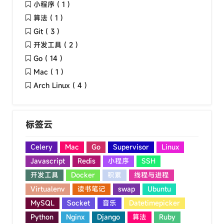
小程序 ( 1 )
算法 ( 1 )
Git ( 3 )
开发工具 ( 2 )
Go ( 14 )
Mac ( 1 )
Arch Linux ( 4 )
标签云
Celery
Mac
Go
Supervisor
Linux
Javascript
Redis
小程序
SSH
开发工具
Docker
积累
线程与进程
Virtualenv
读书笔记
swap
Ubuntu
MySQL
Socket
音乐
Datetimepicker
Python
Nginx
Django
算法
Ruby