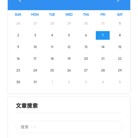
SUN
MON
TUE
WED
THU
FRI
SAT
26
27
28
29
30
31
1
2
3
4
5
6
7
8
9
10
11
12
13
14
15
16
17
18
19
20
21
22
23
24
25
26
27
28
29
30
31
1
2
3
4
5
文章搜索