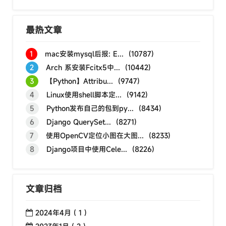
最热文章
1
mac安装mysql后报: E... (10787)
2
Arch 系安装Fcitx5中... (10442)
3
【Python】Attribu... (9747)
4
Linux使用shell脚本定... (9142)
5
Python发布自己的包到py... (8434)
6
Django QuerySet... (8271)
7
使用OpenCV定位小图在大图... (8233)
8
Django项目中使用Cele... (8226)
文章归档
2024年4月 ( 1 )