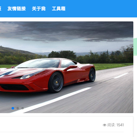
板
友情链接
关于我
工具箱
1541
阅读: