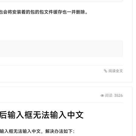
也会将安装着的包的包文件缓存也一并删除。
阅读全文
3526
阅读:
钉钉后输入框无法输入中文
输入法在输入框无法输入中文，解决办法如下：