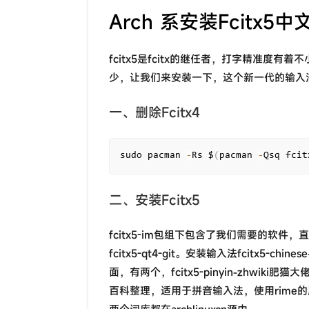
Arch 系安装Fcitx5
fcitx5是fcitx的继任者，打字精准度有
少，让我们来安装一下，这个新一代的输入
一、删除Fcitx4
sudo pacman 
-
Rs $
(
pacman 
-
Qsq fcit
二、安装Fcitx5
fcitx5-im包组下包含了我们需要的软件，直
fcitx5-qt4-git。安装输入法fcitx5-chi
面，有两个，fcitx5-pinyin-zhwiki肥猫
百科整理，适用于拼音输入法，使用rime的朋友可以在