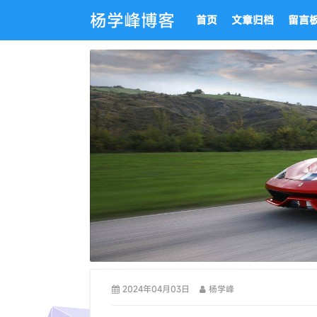
杨学峰博客
首页
文章归档
留言
2024年04月03日
杨学峰