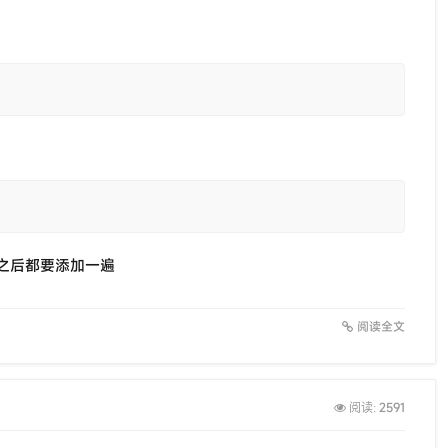
之后都要添加一遍
阅读全文
2591
阅读: