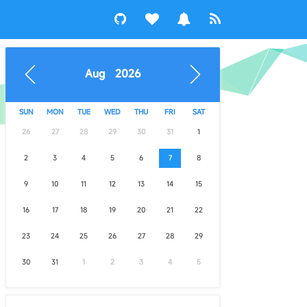
Aug 2026
SUN
MON
TUE
WED
THU
FRI
SAT
26
27
28
29
30
31
1
2
3
4
5
6
7
8
9
10
11
12
13
14
15
16
17
18
19
20
21
22
23
24
25
26
27
28
29
30
31
1
2
3
4
5