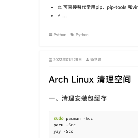
⚖️ 可直接替代常用pip、pip-tools 和vi
⚡️ …
Python
Python
2023年01月28日
杨学峰
Arch Linux 清理空间
一、清理安装包缓存
sudo
 pacman -Scc

paru -Scc
