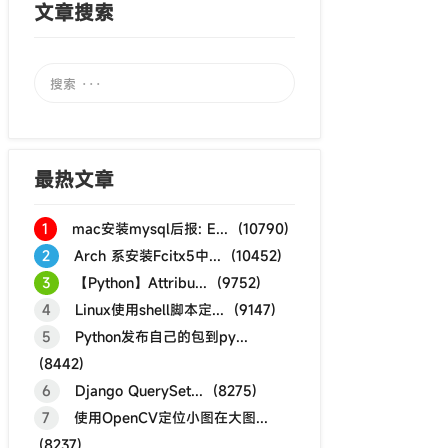
文章搜索
最热文章
1
mac安装mysql后报: E... (10790)
2
Arch 系安装Fcitx5中... (10452)
3
【Python】Attribu... (9752)
4
Linux使用shell脚本定... (9147)
5
Python发布自己的包到py...
(8442)
6
Django QuerySet... (8275)
7
使用OpenCV定位小图在大图...
(8237)