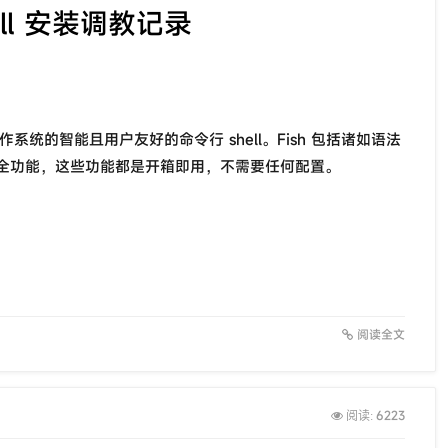
shell 安装调教记录
操作系统的智能且用户友好的命令行 shell。Fish 包括诸如语法
全功能，这些功能都是开箱即用，不需要任何配置。
阅读全文
6223
阅读: