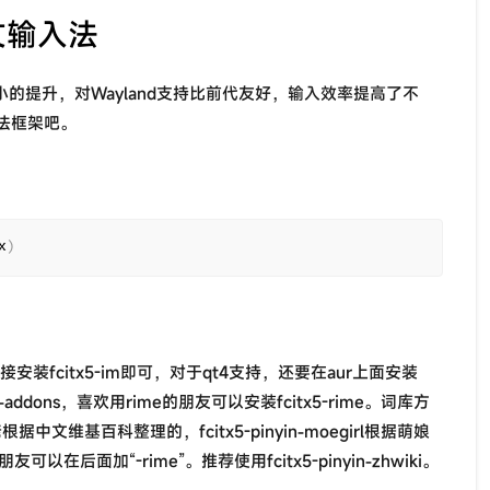
中文输入法
着不小的提升，对Wayland支持比前代友好，输入效率提高了不
法框架吧。
x
)
接安装fcitx5-im即可，对于qt4支持，还要在aur上面安装
nese-addons，喜欢用rime的朋友可以安装fcitx5-rime。词库方
大佬根据中文维基百科整理的，fcitx5-pinyin-moegirl根据萌娘
后面加“-rime”。推荐使用fcitx5-pinyin-zhwiki。