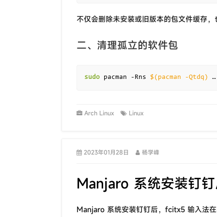
不仅会删除未安装或旧版本的包文件缓存，
二、清理孤立的软件包
sudo
 pacman -Rns 
$(
pacman -Qtdq
)
 …
Arch Linux
Linux
2023年01月28日
杨学峰
Manjaro 系统安装
Manjaro 系统安装钉钉后，fcitx5 