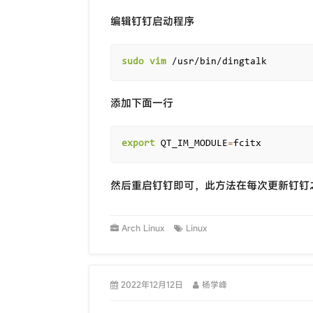
编辑钉钉启动程序
sudo
vim
添加下面一行
export
 QT_IM_MODULE
=
然后重启钉钉即可，此方法在每次更新钉钉
Arch Linux
Linux
2022年12月12日
杨学峰