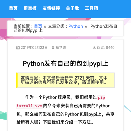
首页
留言板
友情链接
关于我
工具箱
当前位置 :
首页
» 文章分类 :
Python
» Python发布自
己的包到pypi上
2019年02月23日
杨学峰
8440
阅读:
Python发布自己的包到pypi上
友情提醒：本文最后更新于 2721 天前，文中
所描述的信息可能已发生改变，请谨慎使用。
作为一个Python程序员，我们都用过
pip
的命令来安装自己所需要的Python
install xxx
包，那么如何发布自己的Python包到pypi上，共享
给所有人呢？下面我们来介绍一下方法。