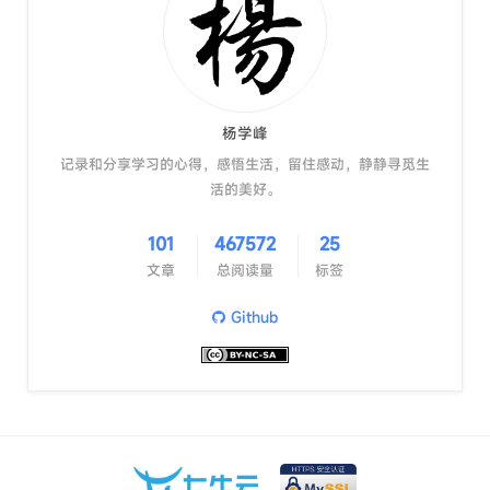
杨学峰
记录和分享学习的心得，感悟生活，留住感动，静静寻觅生
活的美好。
101
467572
25
文章
总阅读量
标签
Github