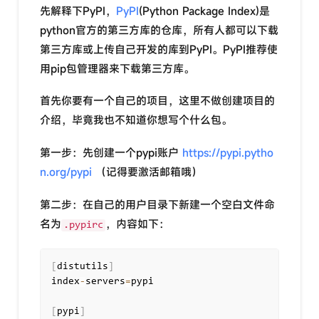
先解释下PyPI，
PyPI
(Python Package Index)是
python官方的第三方库的仓库，所有人都可以下载
第三方库或上传自己开发的库到PyPI。PyPI推荐使
用pip包管理器来下载第三方库。
首先你要有一个自己的项目，这里不做创建项目的
介绍，毕竟我也不知道你想写个什么包。
第一步：先创建一个pypi账户
https://pypi.pytho
n.org/pypi
（记得要激活邮箱哦）
第二步：在自己的用户目录下新建一个空白文件命
名为
，内容如下：
.pypirc
[
distutils
]
index
-
servers
=
pypi

[
pypi
]