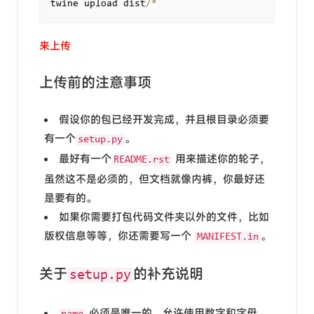
twine upload dist
/
*
来上传
上传前的注意事项
假设你的包已经开发完成，并且根目录必须要
有一个
。
setup.py
最好有一个
用来描述你的轮子，
README.rst
虽然这不是必须的，但文档就像内裤，你最好还
是要有的。
如果你需要打包代码文件夹以外的文件，比如
版权信息等等，你还需要写一个
。
MANIFEST.in
关于
的补充说明
setup.py
必须是唯一的，允许使用数字和字母，