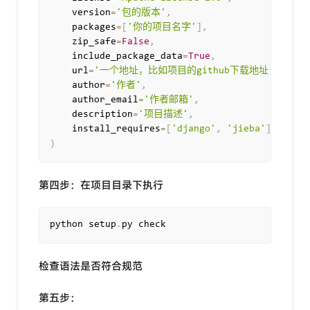
    version
=
'包的版本'
,
    packages
=
[
'你的项目名字'
]
,
    zip_safe
=
False
,
    include_package_data
=
True
,
    url
=
'一个地址，比如项目的github下载地址'
,
    author
=
'作者'
,
    author_email
=
'作者邮箱'
,
    description
=
'项目描述'
,
    install_requires
=
[
'django'
,
'jieba'
]
,
# 
)
第四步：在项目目录下执行
python setup
.
py check
检查语法是否符合规范
第五步：