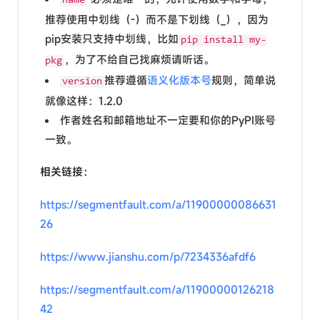
name
推荐使用中划线（-）而不是下划线（_），因为
pip安装只支持中划线，比如
pip install my-
，为了不给自己找麻烦请听话。
pkg
推荐遵循
语义化版本号
规则，简单说
version
就像这样：1.2.0
作者姓名和邮箱地址不一定要和你的PyPI账号
一致。
相关链接：
https://segmentfault.com/a/11900000086631
26
https://www.jianshu.com/p/7234336afdf6
https://segmentfault.com/a/11900000126218
42