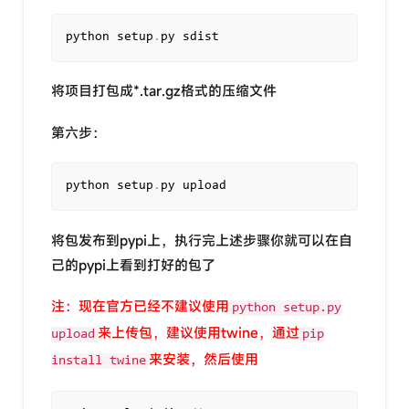
python setup
.
py sdist
将项目打包成*.tar.gz格式的压缩文件
第六步：
python setup
.
py upload
将包发布到pypi上，执行完上述步骤你就可以在自
己的pypi上看到打好的包了
注：现在官方已经不建议使用
python setup.py
来上传包，建议使用twine，通过
upload
pip
来安装，然后使用
install twine