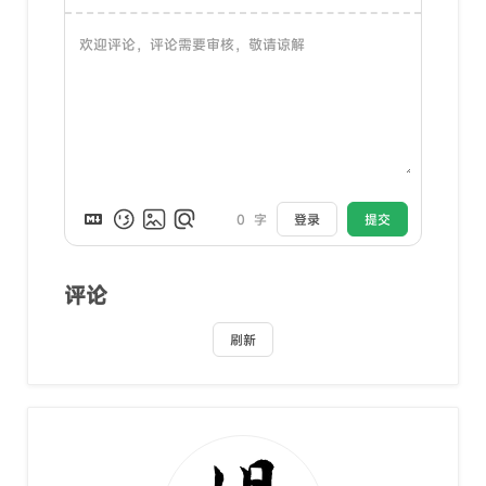
0
字
登录
提交
评论
刷新