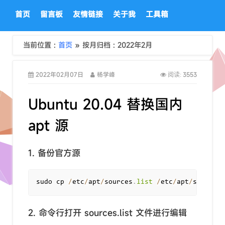
首页
留言板
友情链接
关于我
工具箱
当前位置 :
首页
» 按月归档 : 2022年2月
2022年02月07日
杨学峰
3553
阅读:
Ubuntu 20.04 替换国内
apt 源
1. 备份官方源
sudo cp 
/
etc
/
apt
/
sources
.
list
/
etc
/
apt
/
sources
.
2. 命令行打开 sources.list 文件进行编辑