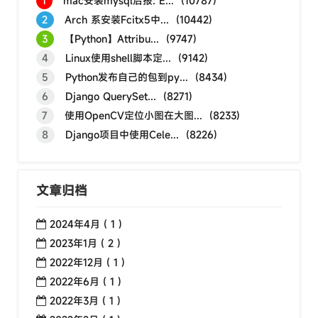
1
mac安装mysql后报: E... (10787)
2
Arch 系安装Fcitx5中... (10442)
3
【Python】Attribu... (9747)
4
Linux使用shell脚本定... (9142)
5
Python发布自己的包到py... (8434)
6
Django QuerySet... (8271)
7
使用OpenCV定位小图在大图... (8233)
8
Django项目中使用Cele... (8226)
文章归档
2024年4月 ( 1 )
2023年1月 ( 2 )
2022年12月 ( 1 )
2022年6月 ( 1 )
2022年3月 ( 1 )