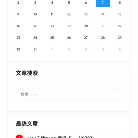
2
3
4
5
6
7
8
9
10
11
12
13
14
15
16
17
18
19
20
21
22
23
24
25
26
27
28
29
30
31
1
2
3
4
5
文章搜索
最热文章