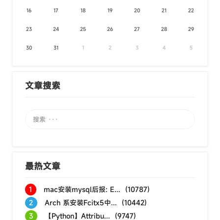
16
17
18
19
20
21
22
23
24
25
26
27
28
29
30
31
1
2
3
4
5
文章搜索
最热文章
1
mac安装mysql后报: E... (10787)
2
Arch 系安装Fcitx5中... (10442)
3
【Python】Attribu... (9747)