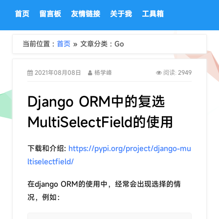
首页
留言板
友情链接
关于我
工具箱
当前位置 :
首页
» 文章分类 : Go
2021年08月08日
杨学峰
2949
阅读:
Django ORM中的复选
MultiSelectField的使用
下载和介绍:
https://pypi.org/project/django-mu
ltiselectfield/
在django ORM的使用中，经常会出现选择的情
况，例如：