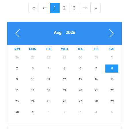
«
←
1
2
3
→
»
Aug 2026
SUN
MON
TUE
WED
THU
FRI
SAT
26
27
28
29
30
31
1
2
3
4
5
6
7
8
9
10
11
12
13
14
15
16
17
18
19
20
21
22
23
24
25
26
27
28
29
30
31
1
2
3
4
5