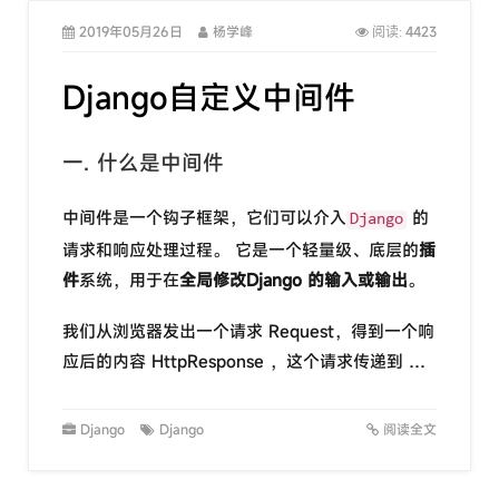
2019年05月26日
杨学峰
4423
阅读:
Django自定义中间件
一. 什么是中间件
中间件是一个钩子框架，它们可以介入
的
Django
请求和响应处理过程。 它是一个轻量级、底层的
插
件
系统，用于在
全局修改Django 的输入或输出
。
我们从浏览器发出一个请求 Request，得到一个响
应后的内容 HttpResponse ，这个请求传递到 …
Django
Django
阅读全文