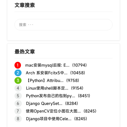
文章搜索
最热文章
1
mac安装mysql后报: E... (10794)
2
Arch 系安装Fcitx5中... (10458)
3
【Python】Attribu... (9758)
4
Linux使用shell脚本定... (9154)
5
Python发布自己的包到py... (8451)
6
Django QuerySet... (8284)
7
使用OpenCV定位小图在大图... (8245)
8
Django项目中使用Cele... (8245)