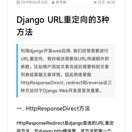
2019年06月15日
杨学峰
4030
阅读:
Django URL重定向的3种
方法
利用django开发web应用, 我们经常需要进行
URL重定向，有时候还需要给URL传递额外的
参数。比如用户添加文章完成后需要转到文章
列表或某篇文章详情。因此熟练掌握
HttpResponseDirect, redirect和reverse这三
种方法对于Django Web开发是至关重要。
一. HttpResponseDirect方法
HttpResponseRedirect是django首选的URL重定
向方法，在django.http模块里。该方法的第一个