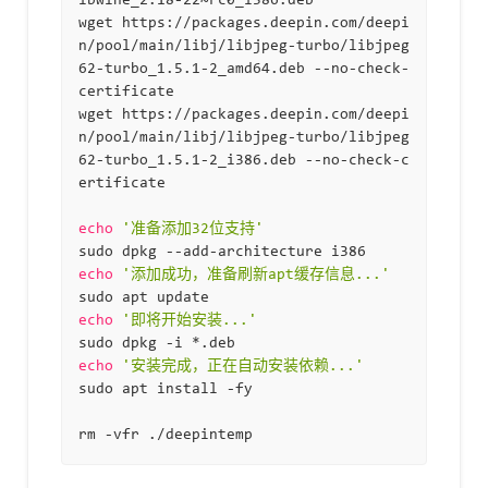
ibwine_2.18-22~rc0_i386.deb

wget https://packages.deepin.com/deepi
n/pool/main/libj/libjpeg-turbo/libjpeg
62-turbo_1.5.1-2_amd64.deb --no-check-
certificate

wget https://packages.deepin.com/deepi
n/pool/main/libj/libjpeg-turbo/libjpeg
62-turbo_1.5.1-2_i386.deb --no-check-c
ertificate

echo
'准备添加32位支持'
echo
'添加成功，准备刷新apt缓存信息...'
echo
'即将开始安装...'
echo
'安装完成，正在自动安装依赖...'
sudo apt install -fy
