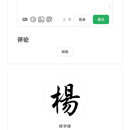
0
字
登录
提交
评论
刷新
杨学峰