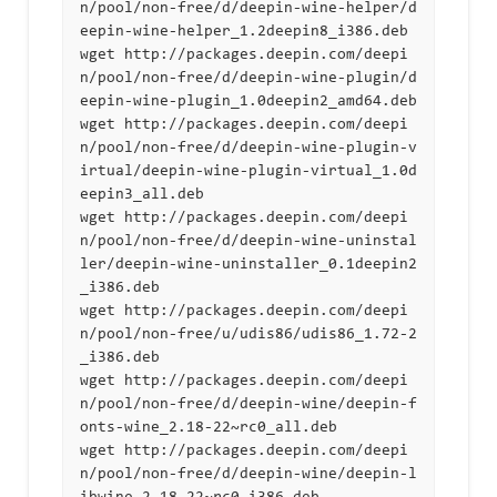
n/pool/non-free/d/deepin-wine-helper/d
eepin-wine-helper_1.2deepin8_i386.deb

wget http://packages.deepin.com/deepi
n/pool/non-free/d/deepin-wine-plugin/d
eepin-wine-plugin_1.0deepin2_amd64.deb

wget http://packages.deepin.com/deepi
n/pool/non-free/d/deepin-wine-plugin-v
irtual/deepin-wine-plugin-virtual_1.0d
eepin3_all.deb

wget http://packages.deepin.com/deepi
n/pool/non-free/d/deepin-wine-uninstal
ler/deepin-wine-uninstaller_0.1deepin2
_i386.deb

wget http://packages.deepin.com/deepi
n/pool/non-free/u/udis86/udis86_1.72-2
_i386.deb

wget http://packages.deepin.com/deepi
n/pool/non-free/d/deepin-wine/deepin-f
onts-wine_2.18-22~rc0_all.deb

wget http://packages.deepin.com/deepi
n/pool/non-free/d/deepin-wine/deepin-l