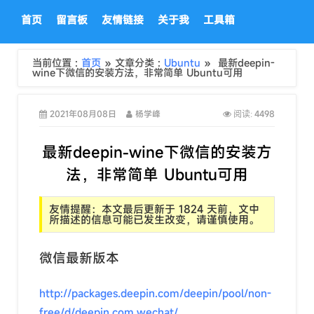
首页
留言板
友情链接
关于我
工具箱
当前位置 :
首页
» 文章分类 :
Ubuntu
» 最新deepin-
wine下微信的安装方法，非常简单 Ubuntu可用
2021年08月08日
杨学峰
4498
阅读:
最新deepin-wine下微信的安装方
法，非常简单 Ubuntu可用
友情提醒：本文最后更新于 1824 天前，文中
所描述的信息可能已发生改变，请谨慎使用。
微信最新版本
http://packages.deepin.com/deepin/pool/non-
free/d/deepin.com.wechat/