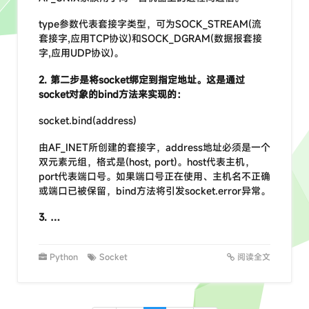
type参数代表套接字类型，可为SOCK_STREAM(流
套接字,应用TCP协议)和SOCK_DGRAM(数据报套接
字,应用UDP协议)。
2. 第二步是将socket绑定到指定地址。这是通过
socket对象的bind方法来实现的：
socket.bind(address)
由AF_INET所创建的套接字，address地址必须是一个
双元素元组，格式是(host, port)。host代表主机，
port代表端口号。如果端口号正在使用、主机名不正确
或端口已被保留，bind方法将引发socket.error异常。
3. …
Python
Socket
阅读全文