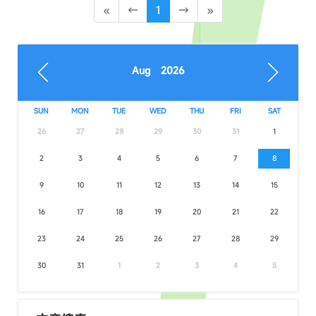
«
←
1
→
»
Aug 2026
SUN
MON
TUE
WED
THU
FRI
SAT
26
27
28
29
30
31
1
2
3
4
5
6
7
8
9
10
11
12
13
14
15
16
17
18
19
20
21
22
23
24
25
26
27
28
29
30
31
1
2
3
4
5