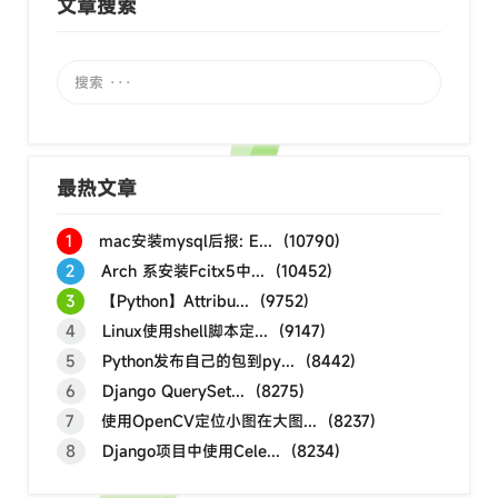
文章搜索
最热文章
1
mac安装mysql后报: E... (10790)
2
Arch 系安装Fcitx5中... (10452)
3
【Python】Attribu... (9752)
4
Linux使用shell脚本定... (9147)
5
Python发布自己的包到py... (8442)
6
Django QuerySet... (8275)
7
使用OpenCV定位小图在大图... (8237)
8
Django项目中使用Cele... (8234)