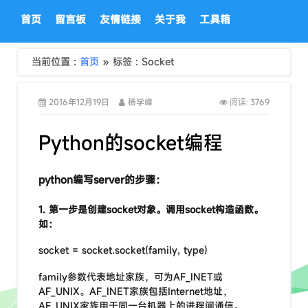
首页
留言板
友情链接
关于我
工具箱
当前位置 :
首页
» 标签 : Socket
2016年12月19日
杨学峰
3769
阅读:
Python的socket编程
python编写server的步骤：
1. 第一步是创建socket对象。调用socket构造函数。
如：
socket = socket.socket(family, type)
family参数代表地址家族，可为AF_INET或
AF_UNIX。AF_INET家族包括Internet地址，
AF_UNIX家族用于同一台机器上的进程间通信。